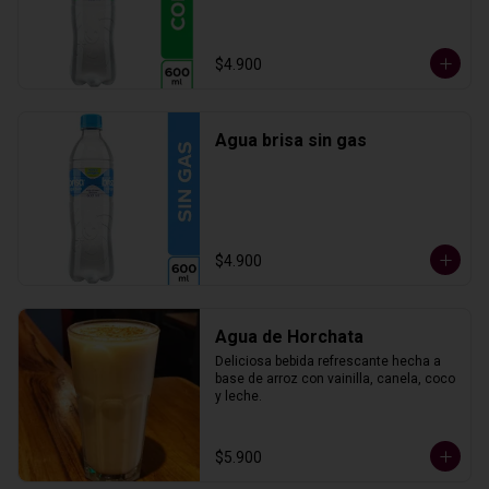
$4.900
Agua brisa sin gas
$4.900
Agua de Horchata
Deliciosa bebida refrescante hecha a 
base de arroz con vainilla, canela, coco 
y leche.
$5.900