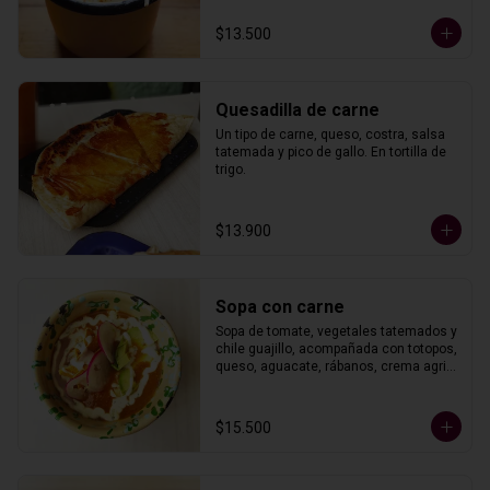
$13.500
Quesadilla de carne
Un tipo de carne, queso, costra, salsa 
tatemada y pico de gallo. En tortilla de 
trigo.
$13.900
Sopa con carne
Sopa de tomate, vegetales tatemados y 
chile guajillo, acompañada con totopos, 
queso, aguacate, rábanos, crema agria 
y un tipo de carne.
$15.500