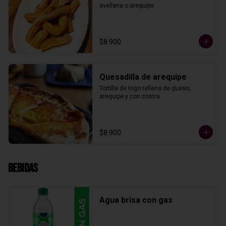
avellana o arequipe.
$8.900
Quesadilla de arequipe
Tortilla de trigo rellena de queso, 
arequipe y con costra.
$8.900
Bebidas
Agua brisa con gas