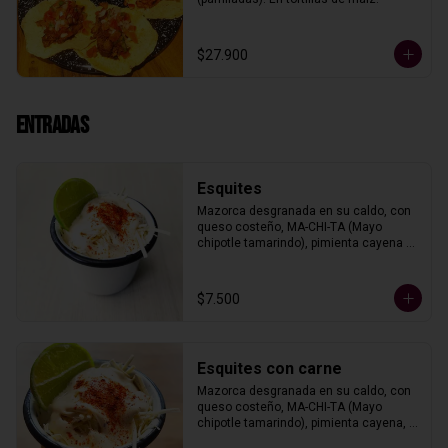
$27.900
Entradas
Esquites
Mazorca desgranada en su caldo, con 
queso costeño, MA-CHI-TA (Mayo 
chipotle tamarindo), pimienta cayena y 
limón.
$7.500
Esquites con carne
Mazorca desgranada en su caldo, con 
queso costeño, MA-CHI-TA (Mayo 
chipotle tamarindo), pimienta cayena, 
limón y un tipo de carne.