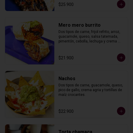
$25.900
Mero mero burrito
Dos tipos de carne, frijol refrito, arroz, 
guacamole, queso, salsa tatemada, 
pimentón, cebolla, lechuga y crema 
agria. En tortilla de trigo.
$21.900
Nachos
Dos tipos de carne, guacamole, queso, 
pico de gallo, crema agria y tortillas de 
maíz crocantes.
$22.900
Torta chamaca