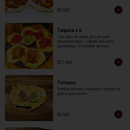
$9.500
Taquiza x 6
Tres tipos de carne, pico de gallo 
(desmechadas) / cebolla encurtida 
(parrilladas). En tortillas de maíz.
$27.900
Totopos
Tortillas de maíz crocantes con pico de 
gallo y guacamole.
$6.500