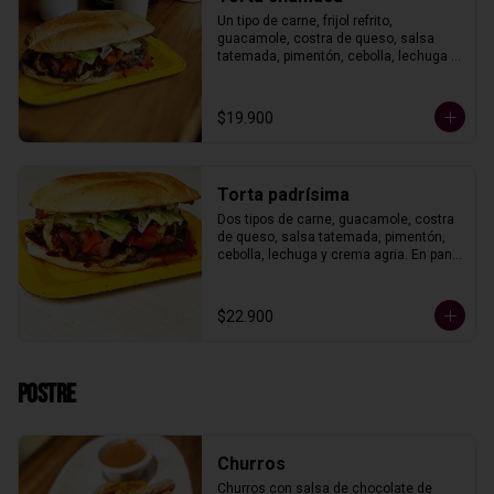
Un tipo de carne, frijol refrito, 
guacamole, costra de queso, salsa 
tatemada, pimentón, cebolla, lechuga y 
crema agria. En pan telera.
$19.900
Torta padrísima
Dos tipos de carne, guacamole, costra 
de queso, salsa tatemada, pimentón, 
cebolla, lechuga y crema agria. En pan 
telera.
$22.900
Postre
Churros
Churros con salsa de chocolate de 