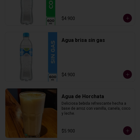
$4.900
Agua brisa sin gas
$4.900
Agua de Horchata
Deliciosa bebida refrescante hecha a 
base de arroz con vainilla, canela, coco 
y leche.
$5.900