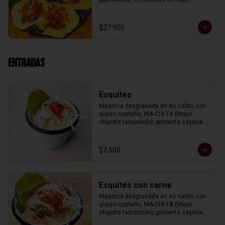
$27.900
Entradas
Esquites
Mazorca desgranada en su caldo, con 
queso costeño, MA-CHI-TA (Mayo 
chipotle tamarindo), pimienta cayena y 
limón.
$7.500
Esquites con carne
Mazorca desgranada en su caldo, con 
queso costeño, MA-CHI-TA (Mayo 
chipotle tamarindo), pimienta cayena, 
limón y un tipo de carne.