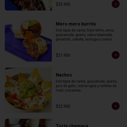
$25.900
Mero mero burrito
Dos tipos de carne, frijol refrito, arroz, 
guacamole, queso, salsa tatemada, 
pimentón, cebolla, lechuga y crema 
agria. En tortilla de trigo.
$21.900
Nachos
Dos tipos de carne, guacamole, queso, 
pico de gallo, crema agria y tortillas de 
maíz crocantes.
$22.900
Torta chamaca