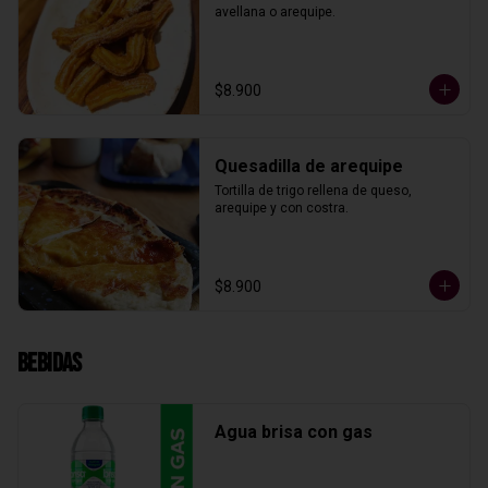
avellana o arequipe.
$8.900
Quesadilla de arequipe
Tortilla de trigo rellena de queso, 
arequipe y con costra.
$8.900
Bebidas
Agua brisa con gas