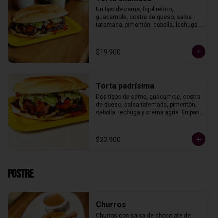
Un tipo de carne, frijol refrito, 
guacamole, costra de queso, salsa 
tatemada, pimentón, cebolla, lechuga y 
crema agria. En pan telera.
$19.900
Torta padrísima
Dos tipos de carne, guacamole, costra 
de queso, salsa tatemada, pimentón, 
cebolla, lechuga y crema agria. En pan 
telera.
$22.900
Postre
Churros
Churros con salsa de chocolate de 