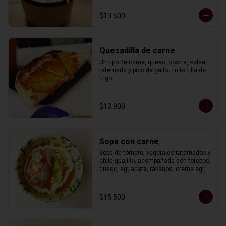
$13.500
Quesadilla de carne
Un tipo de carne, queso, costra, salsa 
tatemada y pico de gallo. En tortilla de 
trigo.
$13.900
Sopa con carne
Sopa de tomate, vegetales tatemados y 
chile guajillo, acompañada con totopos, 
queso, aguacate, rábanos, crema agria 
y un tipo de carne.
$15.500