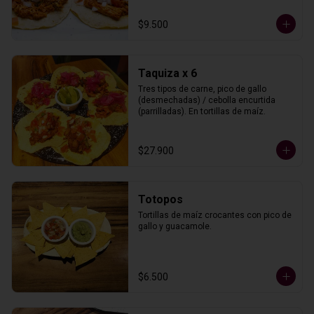
$9.500
Taquiza x 6
Tres tipos de carne, pico de gallo 
(desmechadas) / cebolla encurtida 
(parrilladas). En tortillas de maíz.
$27.900
Totopos
Tortillas de maíz crocantes con pico de 
gallo y guacamole.
$6.500